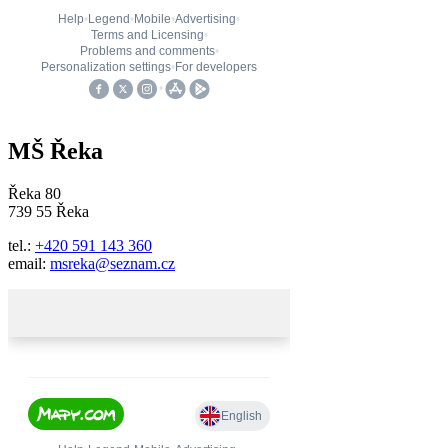
MŠ Řeka
Řeka 80
739 55 Řeka
tel.:
+420 591 143 360
email:
msreka@seznam.cz