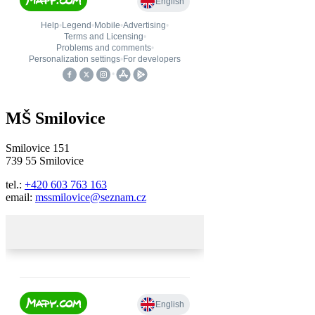
MŠ Smilovice
Smilovice 151
739 55 Smilovice
tel.:
+420 603 763 163
email:
mssmilovice@seznam.cz