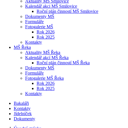
Aktuality MŠ Smilovice
Kalendář akci MŠ Smilovice
Roční plán činností MŠ Smilovice
Dokumenty MŠ
Formuláře
Fotogalerie MŠ
Rok 2026
Rok 2025
Kontakty
MŠ Řeka
Aktuality MŠ Řeka
Kalendář akcí MŠ Řeka
Roční plán činností MŠ Řeka
Dokumenty MŠ
Formuláře
Fotogalerie MŠ Řeka
Rok 2026
Rok 2025
Kontakty
Bakaláři
Kontakty
Jídelníček
Dokumenty