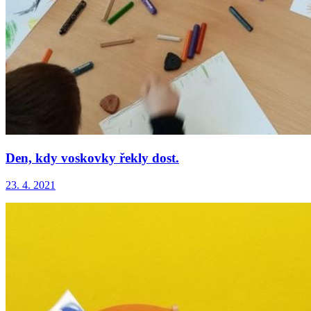
Den, kdy voskovky řekly dost.
23. 4. 2021