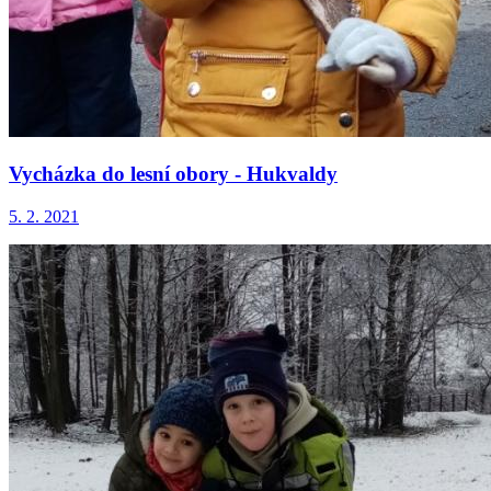
Vycházka do lesní obory - Hukvaldy
5. 2. 2021