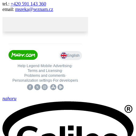
tel.:
+420 591 143 360
email:
msreka@seznam.cz
nahoru