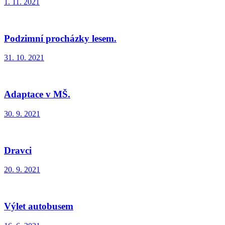
1. 11. 2021
Podzimní procházky lesem.
31. 10. 2021
Adaptace v MŠ.
30. 9. 2021
Dravci
20. 9. 2021
Výlet autobusem