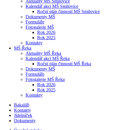
Aktuality MŠ Smilovice
Kalendář akci MŠ Smilovice
Roční plán činností MŠ Smilovice
Dokumenty MŠ
Formuláře
Fotogalerie MŠ
Rok 2026
Rok 2025
Kontakty
MŠ Řeka
Aktuality MŠ Řeka
Kalendář akcí MŠ Řeka
Roční plán činností MŠ Řeka
Dokumenty MŠ
Formuláře
Fotogalerie MŠ Řeka
Rok 2026
Rok 2025
Kontakty
Bakaláři
Kontakty
Jídelníček
Dokumenty