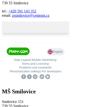
739 55 Smilovice
tel.:
+420 591 143 352
email:
zssmilovice@centrum.cz
MŠ Smilovice
Smilovice 151
739 55 Smilovice