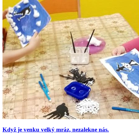
Když je venku velký mráz, nezalekne nás.