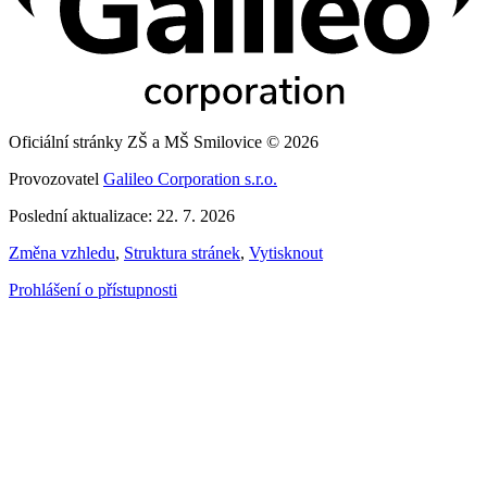
Oficiální stránky ZŠ a MŠ Smilovice © 2026
Provozovatel
Galileo Corporation s.r.o.
Poslední aktualizace: 22. 7. 2026
Změna vzhledu
,
Struktura stránek
,
Vytisknout
Prohlášení o přístupnosti