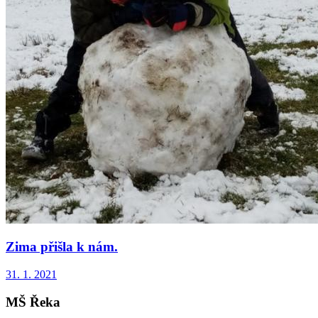
Zima přišla k nám.
31. 1. 2021
MŠ Řeka