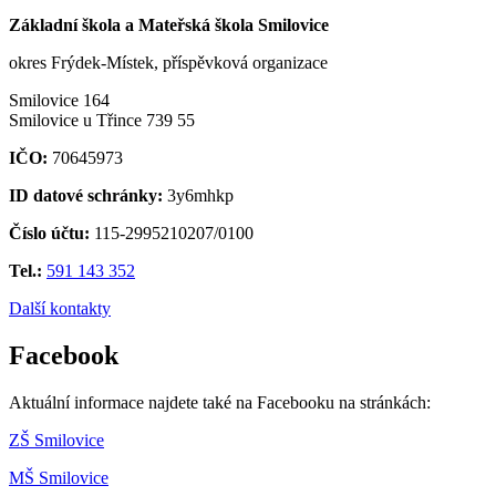
Základní škola a Mateřská škola Smilovice
okres Frýdek-Místek, příspěvková organizace
Smilovice 164
Smilovice u Třince 739 55
IČO:
70645973
ID datové schránky:
3y6mhkp
Číslo účtu:
115-2995210207/0100
Tel.:
591 143 352
Další kontakty
Facebook
Aktuální informace najdete také na Facebooku na stránkách:
ZŠ Smilovice
MŠ Smilovice