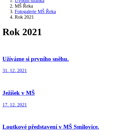
Úvodní stránka
MŠ Řeka
Fotogalerie MŠ Řeka
Rok 2021
Rok 2021
Užíváme si prvního sněhu.
31. 12. 2021
Ježíšek v MŠ
17. 12. 2021
Loutkové představení v MŠ Smilovice.