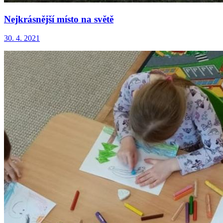
Nejkrásnější místo na světě
30. 4. 2021