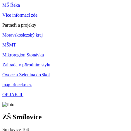
MŠ Řeka
Více informací zde
Partneři a projekty
Moravskoslezský kraj
MŠMT
Mikroregion Stonávka
Zahrada v přírodním stylu
Ovoce a Zelenina do škol
map.trinecko.cz
OP JAK II
ZŠ Smilovice
Smilovice 164