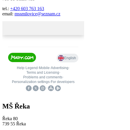
tel.:
+420 603 763 163
email:
mssmilovice@seznam.cz
MŠ Řeka
Řeka 80
739 55 Řeka