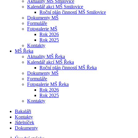
Aktuality MŠ Smilovice
Kalendář akci MŠ Smilovice
Roční plán činností MŠ Smilovice
Dokumenty MŠ
Formuláře
Fotogalerie MŠ
Rok 2026
Rok 2025
Kontakty
MŠ Řeka
Aktuality MŠ Řeka
Kalendář akcí MŠ Řeka
Roční plán činností MŠ Řeka
Dokumenty MŠ
Formuláře
Fotogalerie MŠ Řeka
Rok 2026
Rok 2025
Kontakty
Bakaláři
Kontakty
Jídelníček
Dokumenty