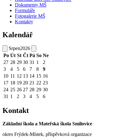
Dokumenty MŠ
Formuláře
Fotogalerie MŠ
Kontakty
Kalendář
Srpen
2026
Po
Út
St
Čt
Pá
So
Ne
27
28
29
30
31
1
2
3
4
5
6
7
8
9
10
11
12
13
14
15
16
17
18
19
20
21
22
23
24
25
26
27
28
29
30
31
1
2
3
4
5
6
Kontakt
Základní škola a Mateřská škola Smilovice
okres Frýdek-Místek, příspěvková organizace