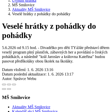
Úvodní stránka
MŠ Smilovice
Aktuality MŠ Smilovice
Veselé hrátky z pohádky do pohádky
Veselé hrátky z pohádky do
pohádky
5.6.2026 od 9.15 hod. - Divadélko pro děti TYáJátr představí dětem
veselý program plný písniček, zábavných her a povídání o českých
pohádkách, a následně "král Jaroslav a královna Kateřina" budou
pasovat předškoláky obou školek na školáky.
Datum vložení:
1. 6. 2026 13:16
Datum poslední aktualizace:
1. 6. 2026 13:17
Autor:
Správce Webu
MŠ Smilovice
Aktuality MŠ Smilovice
Kalendář akci MŠ Smilovice