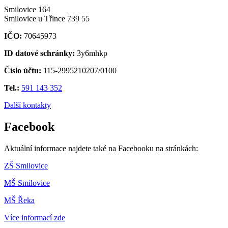
Smilovice 164
Smilovice u Třince 739 55
IČO:
70645973
ID datové schránky:
3y6mhkp
Číslo účtu:
115-2995210207/0100
Tel.:
591 143 352
Další kontakty
Facebook
Aktuální informace najdete také na Facebooku na stránkách:
ZŠ Smilovice
MŠ Smilovice
MŠ Řeka
Více informací zde