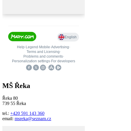
MŠ Řeka
Řeka 80
739 55 Řeka
tel.:
+420 591 143 360
email:
msreka@seznam.cz