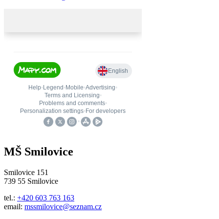
MŠ Smilovice
Smilovice 151
739 55 Smilovice
tel.:
+420 603 763 163
email:
mssmilovice@seznam.cz