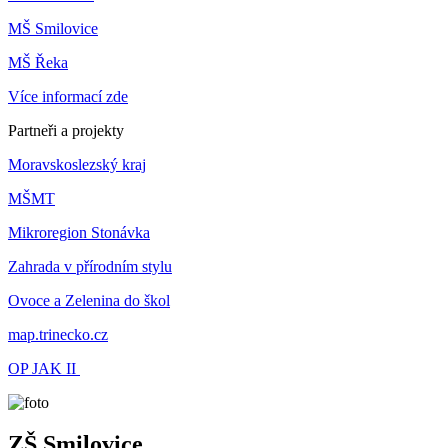
MŠ Smilovice
MŠ Řeka
Více informací zde
Partneři a projekty
Moravskoslezský kraj
MŠMT
Mikroregion Stonávka
Zahrada v přírodním stylu
Ovoce a Zelenina do škol
map.trinecko.cz
OP JAK II
ZŠ Smilovice