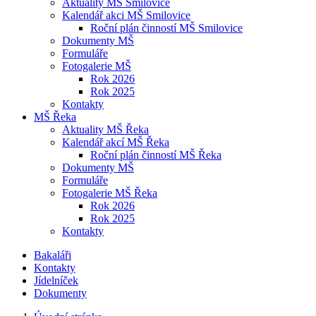
Aktuality MŠ Smilovice
Kalendář akci MŠ Smilovice
Roční plán činností MŠ Smilovice
Dokumenty MŠ
Formuláře
Fotogalerie MŠ
Rok 2026
Rok 2025
Kontakty
MŠ Řeka
Aktuality MŠ Řeka
Kalendář akcí MŠ Řeka
Roční plán činností MŠ Řeka
Dokumenty MŠ
Formuláře
Fotogalerie MŠ Řeka
Rok 2026
Rok 2025
Kontakty
Bakaláři
Kontakty
Jídelníček
Dokumenty