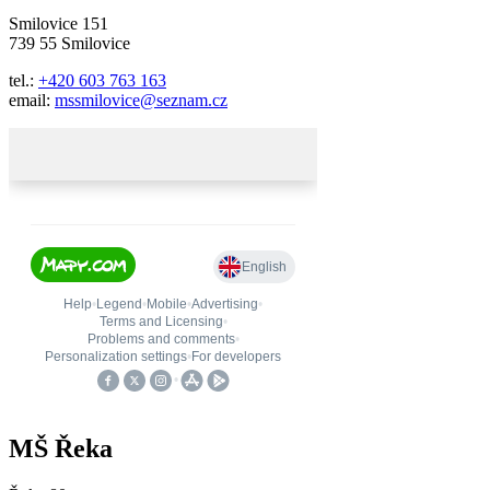
Smilovice 151
739 55 Smilovice
tel.:
+420 603 763 163
email:
mssmilovice@seznam.cz
MŠ Řeka