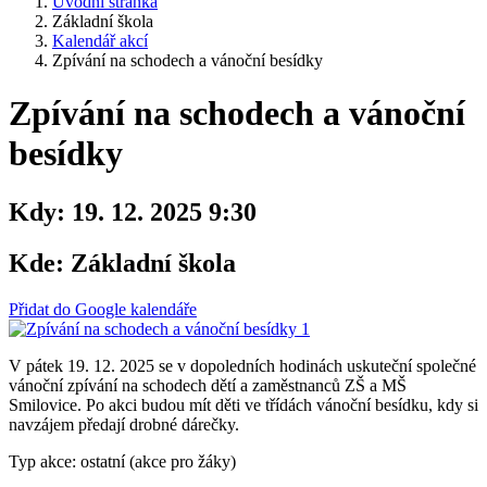
Úvodní stránka
Základní škola
Kalendář akcí
Zpívání na schodech a vánoční besídky
Zpívání na schodech a vánoční
besídky
Kdy:
19. 12. 2025 9:30
Kde:
Základní škola
Přidat do Google kalendáře
V pátek 19. 12. 2025 se v dopoledních hodinách uskuteční společné
vánoční zpívání na schodech dětí a zaměstnanců ZŠ a MŠ
Smilovice. Po akci budou mít děti ve třídách vánoční besídku, kdy si
navzájem předají drobné dárečky.
Typ akce: ostatní (akce pro žáky)