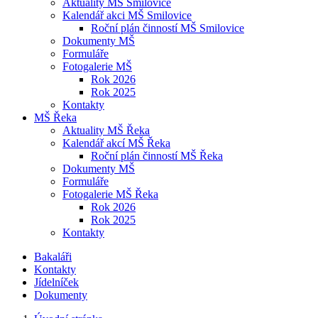
Aktuality MŠ Smilovice
Kalendář akci MŠ Smilovice
Roční plán činností MŠ Smilovice
Dokumenty MŠ
Formuláře
Fotogalerie MŠ
Rok 2026
Rok 2025
Kontakty
MŠ Řeka
Aktuality MŠ Řeka
Kalendář akcí MŠ Řeka
Roční plán činností MŠ Řeka
Dokumenty MŠ
Formuláře
Fotogalerie MŠ Řeka
Rok 2026
Rok 2025
Kontakty
Bakaláři
Kontakty
Jídelníček
Dokumenty