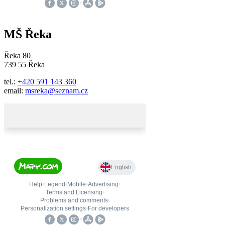
MŠ Řeka
Řeka 80
739 55 Řeka
tel.:
+420 591 143 360
email:
msreka@seznam.cz