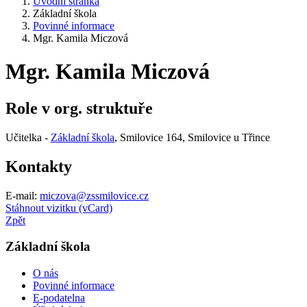
Úvodní stránka
Základní škola
Povinné informace
Mgr. Kamila Miczová
Mgr. Kamila Miczová
Role v org. struktuře
Učitelka -
Základní škola
, Smilovice 164, Smilovice u Třince
Kontakty
E-mail:
miczova@zssmilovice.cz
Stáhnout vizitku (vCard)
Zpět
Základní škola
O nás
Povinné informace
E-podatelna