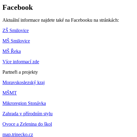
Facebook
Aktuální informace najdete také na Facebooku na stránkách:
ZŠ Smilovice
MŠ Smilovice
MŠ Řeka
Více informací zde
Partneři a projekty
Moravskoslezský kraj
MŠMT
Mikroregion Stonávka
Zahrada v přírodním stylu
Ovoce a Zelenina do škol
map.trinecko.cz