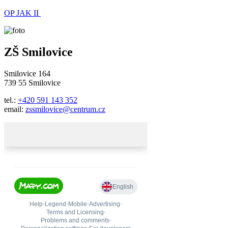
OP JAK II
ZŠ Smilovice
Smilovice 164
739 55 Smilovice
tel.:
+420 591 143 352
email:
zssmilovice@centrum.cz