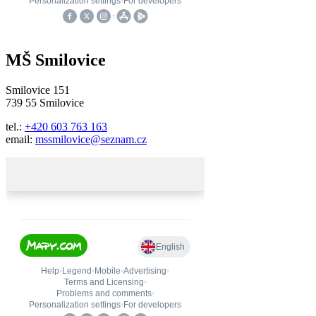
MŠ Smilovice
Smilovice 151
739 55 Smilovice
tel.:
+420 603 763 163
email:
mssmilovice@seznam.cz