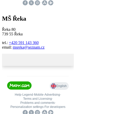
MŠ Řeka
Řeka 80
739 55 Řeka
tel.:
+420 591 143 360
email:
msreka@seznam.cz