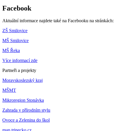
Facebook
Aktuální informace najdete také na Facebooku na stránkách:
ZŠ Smilovice
MŠ Smilovice
MŠ Řeka
Více informací zde
Partneři a projekty
Moravskoslezský kraj
MŠMT
Mikroregion Stonávka
Zahrada v přírodním stylu
Ovoce a Zelenina do škol
map.trinecko.cz