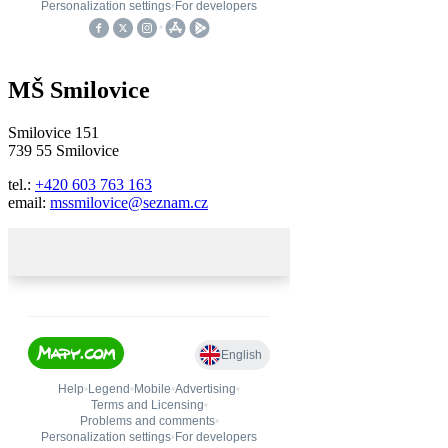
MŠ Smilovice
Smilovice 151
739 55 Smilovice
tel.:
+420 603 763 163
email:
mssmilovice@seznam.cz