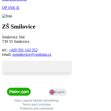
OP JAK II
ZŠ Smilovice
Smilovice 164
739 55 Smilovice
tel.:
+420 591 143 352
email:
zssmilovice@centrum.cz