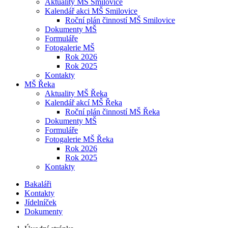
Aktuality MŠ Smilovice
Kalendář akci MŠ Smilovice
Roční plán činností MŠ Smilovice
Dokumenty MŠ
Formuláře
Fotogalerie MŠ
Rok 2026
Rok 2025
Kontakty
MŠ Řeka
Aktuality MŠ Řeka
Kalendář akcí MŠ Řeka
Roční plán činností MŠ Řeka
Dokumenty MŠ
Formuláře
Fotogalerie MŠ Řeka
Rok 2026
Rok 2025
Kontakty
Bakaláři
Kontakty
Jídelníček
Dokumenty