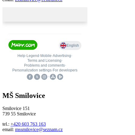
MŠ Smilovice
Smilovice 151
739 55 Smilovice
tel.:
+420 603 763 163
email:
mssmilovice@seznam.cz