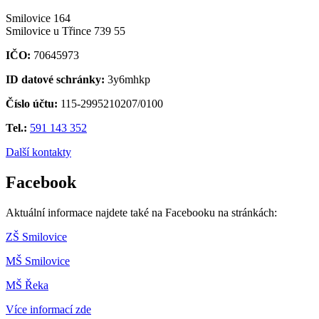
Smilovice 164
Smilovice u Třince 739 55
IČO:
70645973
ID datové schránky:
3y6mhkp
Číslo účtu:
115-2995210207/0100
Tel.:
591 143 352
Další kontakty
Facebook
Aktuální informace najdete také na Facebooku na stránkách:
ZŠ Smilovice
MŠ Smilovice
MŠ Řeka
Více informací zde