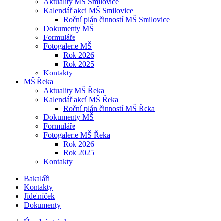
Aktuality MŠ Smilovice
Kalendář akci MŠ Smilovice
Roční plán činností MŠ Smilovice
Dokumenty MŠ
Formuláře
Fotogalerie MŠ
Rok 2026
Rok 2025
Kontakty
MŠ Řeka
Aktuality MŠ Řeka
Kalendář akcí MŠ Řeka
Roční plán činností MŠ Řeka
Dokumenty MŠ
Formuláře
Fotogalerie MŠ Řeka
Rok 2026
Rok 2025
Kontakty
Bakaláři
Kontakty
Jídelníček
Dokumenty