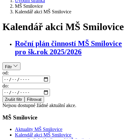
Úvodní stránka
MŠ Smilovice
Kalendář akci MŠ Smilovice
Kalendář akci MŠ Smilovice
Roční plán činností MŠ Smilovice
pro šk.rok 2025/2026
Filtr
od:
do:
Zrušit filtr
Filtrovat
Nejsou dostupné žádné aktuální akce.
MŠ Smilovice
Aktuality MŠ Smilovice
Kalendář akci MŠ Smilovice