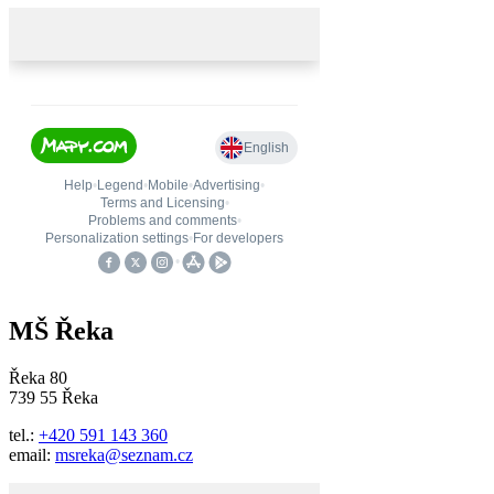
MŠ Řeka
Řeka 80
739 55 Řeka
tel.:
+420 591 143 360
email:
msreka@seznam.cz