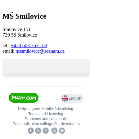
MŠ Smilovice
Smilovice 151
739 55 Smilovice
tel.:
+420 603 763 163
email:
mssmilovice@seznam.cz