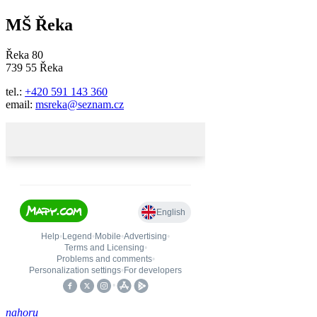
MŠ Řeka
Řeka 80
739 55 Řeka
tel.:
+420 591 143 360
email:
msreka@seznam.cz
nahoru