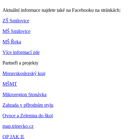
Aktuální informace najdete také na Facebooku na stránkách:
ZŠ Smilovice
MŠ Smilovice
MŠ Řeka
Více informací zde
Partneři a projekty
Moravskoslezský kraj
MŠMT
Mikroregion Stonávka
Zahrada v přírodním stylu
Ovoce a Zelenina do škol
map.trinecko.cz
OP JAK II