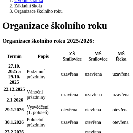
Úvodní stránka
Základní škola
Organizace školního roku
Organizace školního roku
Organizace školního roku 2025/2026:
ZŠ
MŠ
MŠ
Termín
Popis
Smilovice
Smilovice
Řeka
27.10.
2025 a
Podzimní
uzavřena
uzavřena
uzavřena
29.10.
prázdniny
2025
22.12.2025
Vánoční
-
uzavřena
uzavřena
uzavřena
prázdniny
2.1.2026
Vysvědčení
29.1.2026
otevřena
otevřena
otevřena
(1. pololetí)
Pololetní
30.1.2026
uzavřena
otevřena
otevřena
prázdniny
23.2.2026
otevřena