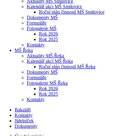
Aktuality MŠ Smilovice
Kalendář akci MŠ Smilovice
Roční plán činností MŠ Smilovice
Dokumenty MŠ
Formuláře
Fotogalerie MŠ
Rok 2026
Rok 2025
Kontakty
MŠ Řeka
Aktuality MŠ Řeka
Kalendář akcí MŠ Řeka
Roční plán činností MŠ Řeka
Dokumenty MŠ
Formuláře
Fotogalerie MŠ Řeka
Rok 2026
Rok 2025
Kontakty
Bakaláři
Kontakty
Jídelníček
Dokumenty