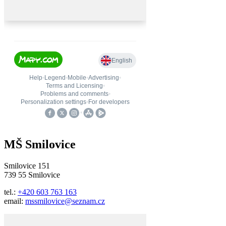
MŠ Smilovice
Smilovice 151
739 55 Smilovice
tel.:
+420 603 763 163
email:
mssmilovice@seznam.cz