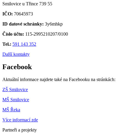
Smilovice u Třince 739 55
IČO:
70645973
ID datové schránky:
3y6mhkp
Číslo účtu:
115-2995210207/0100
Tel.:
591 143 352
Další kontakty
Facebook
Aktuální informace najdete také na Facebooku na stránkách:
ZŠ Smilovice
MŠ Smilovice
MŠ Řeka
Více informací zde
Partneři a projekty