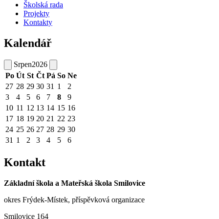
Školská rada
Projekty
Kontakty
Kalendář
Srpen
2026
Po
Út
St
Čt
Pá
So
Ne
27
28
29
30
31
1
2
3
4
5
6
7
8
9
10
11
12
13
14
15
16
17
18
19
20
21
22
23
24
25
26
27
28
29
30
31
1
2
3
4
5
6
Kontakt
Základní škola a Mateřská škola Smilovice
okres Frýdek-Místek, příspěvková organizace
Smilovice 164