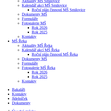
Aktuality MŠ Smilovice
Kalendář akci MŠ Smilovice
Roční plán činností MŠ Smilovice
Dokumenty MŠ
Formuláře
Fotogalerie MŠ
Rok 2026
Rok 2025
Kontakty
MŠ Řeka
Aktuality MŠ Řeka
Kalendář akcí MŠ Řeka
Roční plán činností MŠ Řeka
Dokumenty MŠ
Formuláře
Fotogalerie MŠ Řeka
Rok 2026
Rok 2025
Kontakty
Bakaláři
Kontakty
Jídelníček
Dokumenty