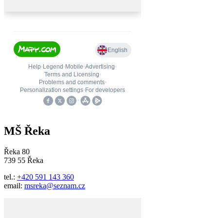
MŠ Řeka
Řeka 80
739 55 Řeka
tel.:
+420 591 143 360
email:
msreka@seznam.cz