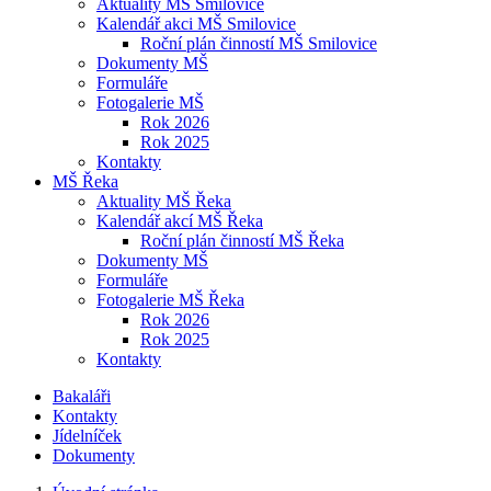
Aktuality MŠ Smilovice
Kalendář akci MŠ Smilovice
Roční plán činností MŠ Smilovice
Dokumenty MŠ
Formuláře
Fotogalerie MŠ
Rok 2026
Rok 2025
Kontakty
MŠ Řeka
Aktuality MŠ Řeka
Kalendář akcí MŠ Řeka
Roční plán činností MŠ Řeka
Dokumenty MŠ
Formuláře
Fotogalerie MŠ Řeka
Rok 2026
Rok 2025
Kontakty
Bakaláři
Kontakty
Jídelníček
Dokumenty