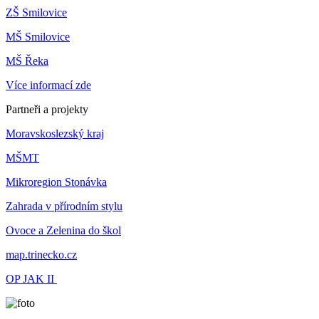
ZŠ Smilovice
MŠ Smilovice
MŠ Řeka
Více informací zde
Partneři a projekty
Moravskoslezský kraj
MŠMT
Mikroregion Stonávka
Zahrada v přírodním stylu
Ovoce a Zelenina do škol
map.trinecko.cz
OP JAK II