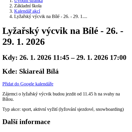
Úvodní stránka
Základní škola
Kalendář akcí
Lyžařský výcvik na Bílé - 26. - 29. 1....
Lyžařský výcvik na Bílé - 26. -
29. 1. 2026
Kdy:
26. 1. 2026 11:45 – 29. 1. 2026 17:00
Kde:
Skiareál Bílá
Přidat do Google kalendáře
Zájemci o lyžařský výcvik budou jezdit od 11.45 h na svahy na
Bílou.
Typ akce: sport, aktivní vyžití (lyžování sjezdové, snowboarding)
Další informace