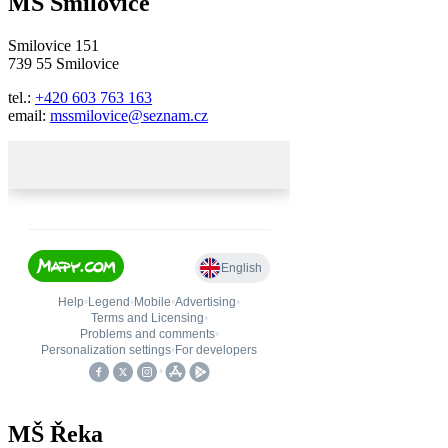
MŠ Smilovice
Smilovice 151
739 55 Smilovice
tel.:
+420 603 763 163
email:
mssmilovice@seznam.cz
MŠ Řeka