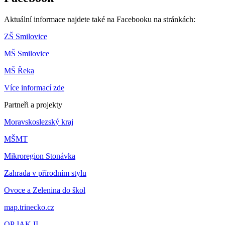
Aktuální informace najdete také na Facebooku na stránkách:
ZŠ Smilovice
MŠ Smilovice
MŠ Řeka
Více informací zde
Partneři a projekty
Moravskoslezský kraj
MŠMT
Mikroregion Stonávka
Zahrada v přírodním stylu
Ovoce a Zelenina do škol
map.trinecko.cz
OP JAK II