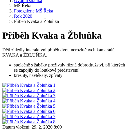
Úvodní stránka
MŠ Řeka
Fotogalerie MŠ Řeka
Rok 2020
Příběh Kvaka a Žbluňka
Příběh Kvaka a Žbluňka
Děti zhlédly interaktivní příběh dvou nerozlučných kamarádů
KVAKA a ŽBLUŇKA.
společně s žabáky prožívaly různá dobrodružství, při kterých
se zapojily do loutkové představení
kreslily, navlékaly, zpívaly
Datum vložení:
29. 2. 2020 8:00