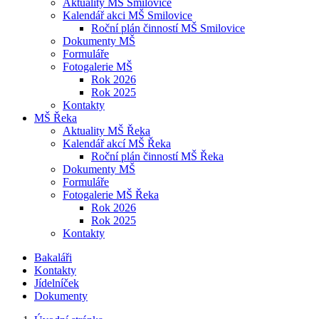
Aktuality MŠ Smilovice
Kalendář akci MŠ Smilovice
Roční plán činností MŠ Smilovice
Dokumenty MŠ
Formuláře
Fotogalerie MŠ
Rok 2026
Rok 2025
Kontakty
MŠ Řeka
Aktuality MŠ Řeka
Kalendář akcí MŠ Řeka
Roční plán činností MŠ Řeka
Dokumenty MŠ
Formuláře
Fotogalerie MŠ Řeka
Rok 2026
Rok 2025
Kontakty
Bakaláři
Kontakty
Jídelníček
Dokumenty