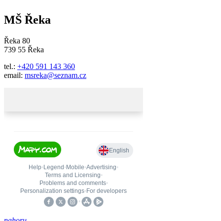
MŠ Řeka
Řeka 80
739 55 Řeka
tel.:
+420 591 143 360
email:
msreka@seznam.cz
nahoru