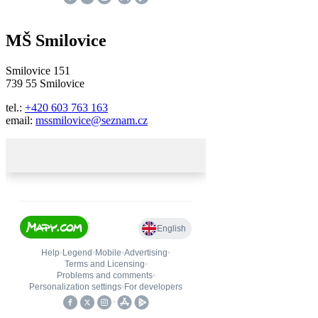
MŠ Smilovice
Smilovice 151
739 55 Smilovice
tel.:
+420 603 763 163
email:
mssmilovice@seznam.cz