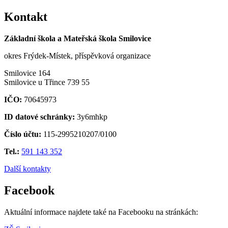
Kontakt
Základní škola a Mateřská škola Smilovice
okres Frýdek-Místek, příspěvková organizace
Smilovice 164
Smilovice u Třince 739 55
IČO:
70645973
ID datové schránky:
3y6mhkp
Číslo účtu:
115-2995210207/0100
Tel.:
591 143 352
Další kontakty
Facebook
Aktuální informace najdete také na Facebooku na stránkách: