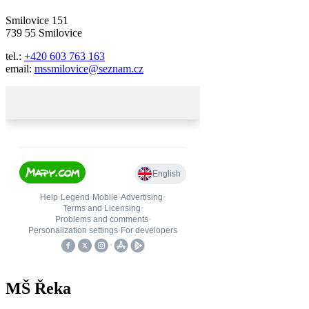
Smilovice 151
739 55 Smilovice
tel.:
+420 603 763 163
email:
mssmilovice@seznam.cz
MŠ Řeka