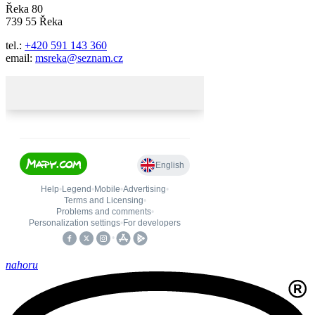
Řeka 80
739 55 Řeka
tel.:
+420 591 143 360
email:
msreka@seznam.cz
nahoru