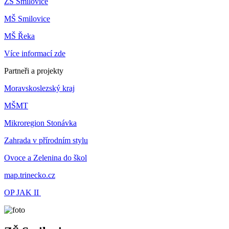
ZŠ Smilovice
MŠ Smilovice
MŠ Řeka
Více informací zde
Partneři a projekty
Moravskoslezský kraj
MŠMT
Mikroregion Stonávka
Zahrada v přírodním stylu
Ovoce a Zelenina do škol
map.trinecko.cz
OP JAK II