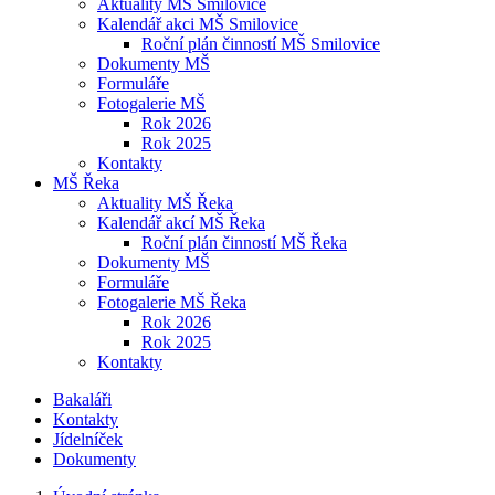
Aktuality MŠ Smilovice
Kalendář akci MŠ Smilovice
Roční plán činností MŠ Smilovice
Dokumenty MŠ
Formuláře
Fotogalerie MŠ
Rok 2026
Rok 2025
Kontakty
MŠ Řeka
Aktuality MŠ Řeka
Kalendář akcí MŠ Řeka
Roční plán činností MŠ Řeka
Dokumenty MŠ
Formuláře
Fotogalerie MŠ Řeka
Rok 2026
Rok 2025
Kontakty
Bakaláři
Kontakty
Jídelníček
Dokumenty