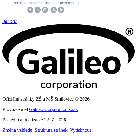
nahoru
Oficiální stránky ZŠ a MŠ Smilovice © 2026
Provozovatel
Galileo Corporation s.r.o.
Poslední aktualizace: 22. 7. 2026
Změna vzhledu
,
Struktura stránek
,
Vytisknout