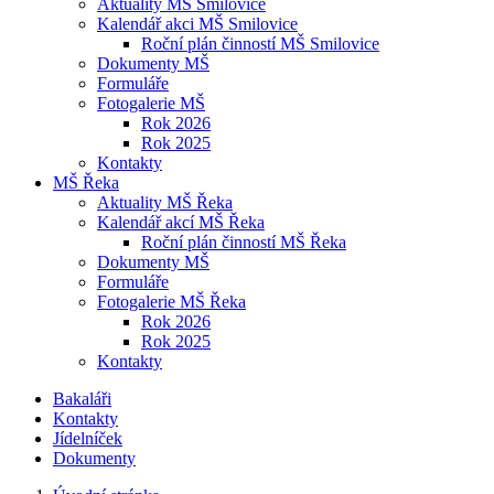
Aktuality MŠ Smilovice
Kalendář akci MŠ Smilovice
Roční plán činností MŠ Smilovice
Dokumenty MŠ
Formuláře
Fotogalerie MŠ
Rok 2026
Rok 2025
Kontakty
MŠ Řeka
Aktuality MŠ Řeka
Kalendář akcí MŠ Řeka
Roční plán činností MŠ Řeka
Dokumenty MŠ
Formuláře
Fotogalerie MŠ Řeka
Rok 2026
Rok 2025
Kontakty
Bakaláři
Kontakty
Jídelníček
Dokumenty