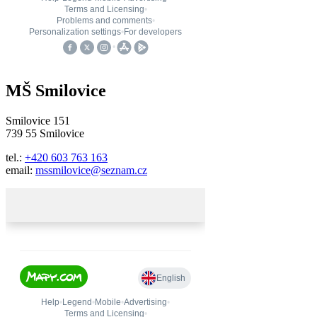
MŠ Smilovice
Smilovice 151
739 55 Smilovice
tel.:
+420 603 763 163
email:
mssmilovice@seznam.cz