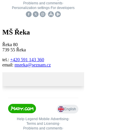
MŠ Řeka
Řeka 80
739 55 Řeka
tel.:
+420 591 143 360
email:
msreka@seznam.cz