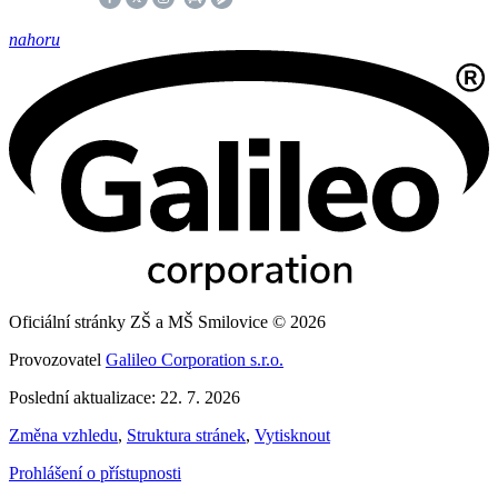
nahoru
Oficiální stránky ZŠ a MŠ Smilovice © 2026
Provozovatel
Galileo Corporation s.r.o.
Poslední aktualizace: 22. 7. 2026
Změna vzhledu
,
Struktura stránek
,
Vytisknout
Prohlášení o přístupnosti