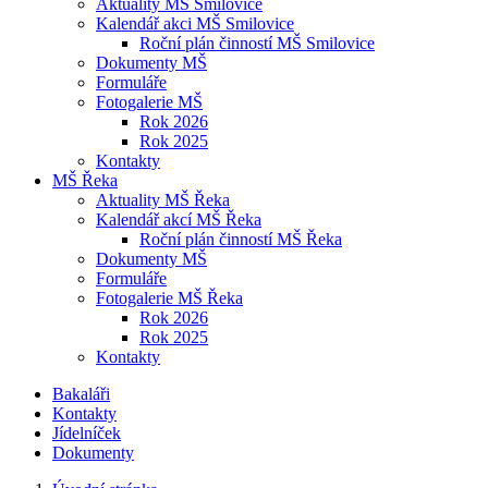
Aktuality MŠ Smilovice
Kalendář akci MŠ Smilovice
Roční plán činností MŠ Smilovice
Dokumenty MŠ
Formuláře
Fotogalerie MŠ
Rok 2026
Rok 2025
Kontakty
MŠ Řeka
Aktuality MŠ Řeka
Kalendář akcí MŠ Řeka
Roční plán činností MŠ Řeka
Dokumenty MŠ
Formuláře
Fotogalerie MŠ Řeka
Rok 2026
Rok 2025
Kontakty
Bakaláři
Kontakty
Jídelníček
Dokumenty