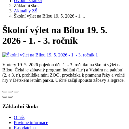
Úvodní stránka
Základní škola
Aktuality ZŠ
Školní výlet na Bílou 19. 5. 2026 - 1....
Školní výlet na Bílou 19. 5.
2026 - 1. - 3. ročník
V úterý 19. 5. 2026 pojedou děti 1. - 3. ročníku na školní výlet na
Bílou. Čeká je zábavný program Indiáni (1.r.) a Vzhůru na palubu!
(2. a 3. r.), prohlídka mini ZOO, procházka k pramenu řeky a volné
hry v Dětském letním parku. Určitě zažijí spoustu zábavy a legrace.
Základní škola
O nás
Povinné informace
E-podatelna