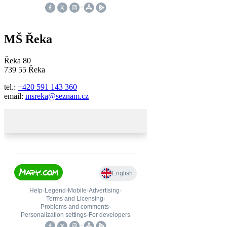
MŠ Řeka
Řeka 80
739 55 Řeka
tel.:
+420 591 143 360
email:
msreka@seznam.cz