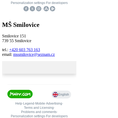
MŠ Smilovice
Smilovice 151
739 55 Smilovice
tel.:
+420 603 763 163
email:
mssmilovice@seznam.cz