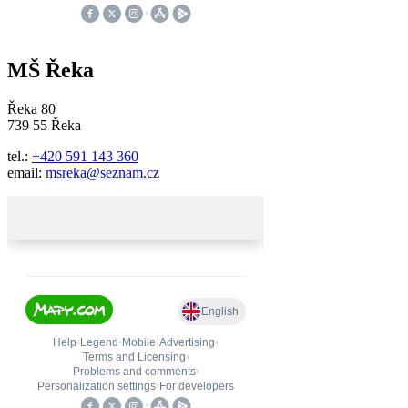
MŠ Řeka
Řeka 80
739 55 Řeka
tel.:
+420 591 143 360
email:
msreka@seznam.cz