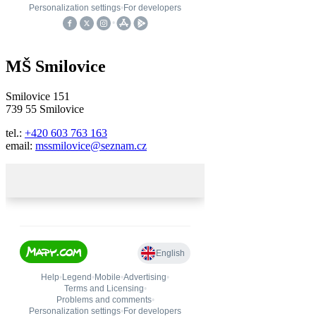
MŠ Smilovice
Smilovice 151
739 55 Smilovice
tel.:
+420 603 763 163
email:
mssmilovice@seznam.cz