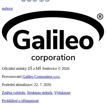
nahoru
Oficiální stránky ZŠ a MŠ Smilovice © 2026
Provozovatel
Galileo Corporation s.r.o.
Poslední aktualizace: 22. 7. 2026
Změna vzhledu
,
Struktura stránek
,
Vytisknout
Prohlášení o přístupnosti