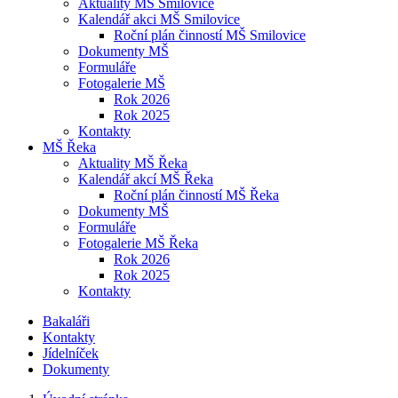
Aktuality MŠ Smilovice
Kalendář akci MŠ Smilovice
Roční plán činností MŠ Smilovice
Dokumenty MŠ
Formuláře
Fotogalerie MŠ
Rok 2026
Rok 2025
Kontakty
MŠ Řeka
Aktuality MŠ Řeka
Kalendář akcí MŠ Řeka
Roční plán činností MŠ Řeka
Dokumenty MŠ
Formuláře
Fotogalerie MŠ Řeka
Rok 2026
Rok 2025
Kontakty
Bakaláři
Kontakty
Jídelníček
Dokumenty