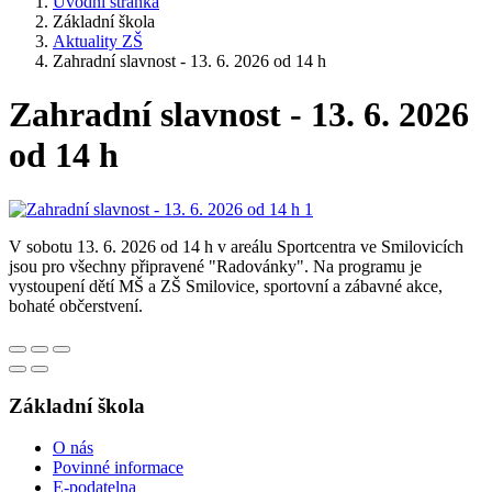
Úvodní stránka
Základní škola
Aktuality ZŠ
Zahradní slavnost - 13. 6. 2026 od 14 h
Zahradní slavnost - 13. 6. 2026
od 14 h
V sobotu 13. 6. 2026 od 14 h v areálu Sportcentra ve Smilovicích
jsou pro všechny připravené "Radovánky". Na programu je
vystoupení dětí MŠ a ZŠ Smilovice, sportovní a zábavné akce,
bohaté občerstvení.
Základní škola
O nás
Povinné informace
E-podatelna