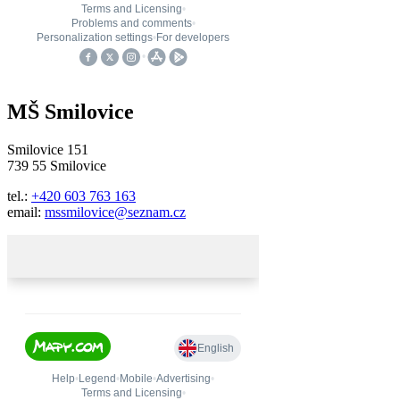
MŠ Smilovice
Smilovice 151
739 55 Smilovice
tel.:
+420 603 763 163
email:
mssmilovice@seznam.cz