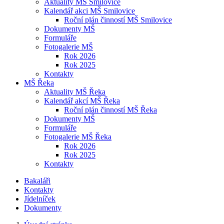
Aktuality MŠ Smilovice
Kalendář akci MŠ Smilovice
Roční plán činností MŠ Smilovice
Dokumenty MŠ
Formuláře
Fotogalerie MŠ
Rok 2026
Rok 2025
Kontakty
MŠ Řeka
Aktuality MŠ Řeka
Kalendář akcí MŠ Řeka
Roční plán činností MŠ Řeka
Dokumenty MŠ
Formuláře
Fotogalerie MŠ Řeka
Rok 2026
Rok 2025
Kontakty
Bakaláři
Kontakty
Jídelníček
Dokumenty