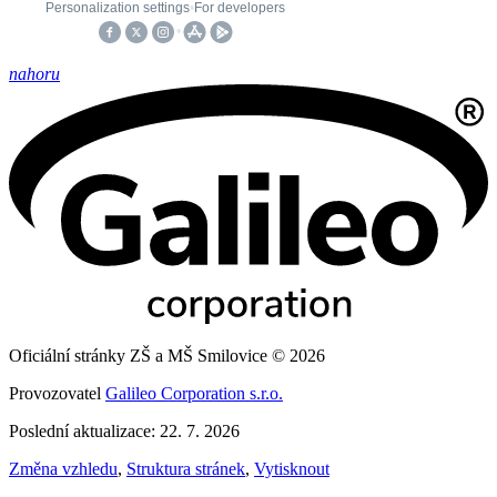
nahoru
Oficiální stránky ZŠ a MŠ Smilovice © 2026
Provozovatel
Galileo Corporation s.r.o.
Poslední aktualizace: 22. 7. 2026
Změna vzhledu
,
Struktura stránek
,
Vytisknout