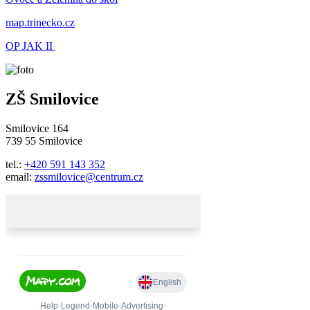
map.trinecko.cz
OP JAK II
ZŠ Smilovice
Smilovice 164
739 55 Smilovice
tel.:
+420 591 143 352
email:
zssmilovice@centrum.cz