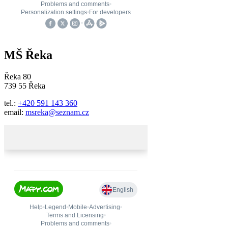
MŠ Řeka
Řeka 80
739 55 Řeka
tel.:
+420 591 143 360
email:
msreka@seznam.cz