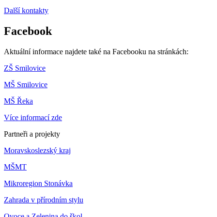
Další kontakty
Facebook
Aktuální informace najdete také na Facebooku na stránkách:
ZŠ Smilovice
MŠ Smilovice
MŠ Řeka
Více informací zde
Partneři a projekty
Moravskoslezský kraj
MŠMT
Mikroregion Stonávka
Zahrada v přírodním stylu
Ovoce a Zelenina do škol