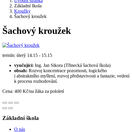
Úvodní stránka
Základní škola
Kroužky
Šachový kroužek
Šachový kroužek
termín: úterý 14.15 - 15.15
vyučující:
Ing. Jan Sikora (Třinecká šachová škola)
obsah:
Rozvoj koncentrace pozornosti, logického
i abstraktního myšlení, rozvoj představivosti a fantazie, vedení
k procesu rozhodování.
Cena: 400 Kč/na žáka za pololetí
Základní škola
O nás